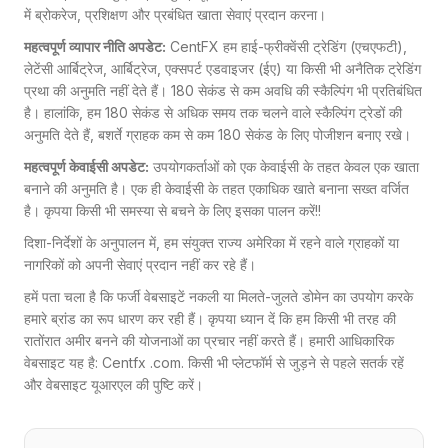
में ब्रोकरेज, प्रशिक्षण और प्रबंधित खाता सेवाएं प्रदान करना।
महत्वपूर्ण व्यापार नीति अपडेट:
CentFX हम हाई-फ्रीक्वेंसी ट्रेडिंग (एचएफटी),
लेटेंसी आर्बिट्रेज, आर्बिट्रेज, एक्सपर्ट एडवाइजर (ईए) या किसी भी अनैतिक ट्रेडिंग
प्रथा की अनुमति नहीं देते हैं। 180 सेकंड से कम अवधि की स्कैल्पिंग भी प्रतिबंधित
है। हालांकि, हम 180 सेकंड से अधिक समय तक चलने वाले स्कैल्पिंग ट्रेडों की
अनुमति देते हैं, बशर्ते ग्राहक कम से कम 180 सेकंड के लिए पोजीशन बनाए रखे।
महत्वपूर्ण केवाईसी अपडेट:
उपयोगकर्ताओं को एक केवाईसी के तहत केवल एक खाता
बनाने की अनुमति है। एक ही केवाईसी के तहत एकाधिक खाते बनाना सख्त वर्जित
है। कृपया किसी भी समस्या से बचने के लिए इसका पालन करें!!
दिशा-निर्देशों के अनुपालन में, हम संयुक्त राज्य अमेरिका में रहने वाले ग्राहकों या
नागरिकों को अपनी सेवाएं प्रदान नहीं कर रहे हैं।
हमें पता चला है कि फर्जी वेबसाइटें नकली या मिलते-जुलते डोमेन का उपयोग करके
हमारे ब्रांड का रूप धारण कर रही हैं। कृपया ध्यान दें कि हम किसी भी तरह की
रातोंरात अमीर बनने की योजनाओं का प्रचार नहीं करते हैं। हमारी आधिकारिक
वेबसाइट यह है: Centfx .com. किसी भी प्लेटफॉर्म से जुड़ने से पहले सतर्क रहें
और वेबसाइट यूआरएल की पुष्टि करें।