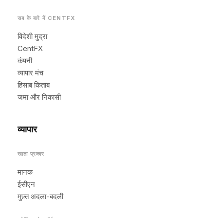
सब के बारे में CENTFX
विदेशी मुद्रा
CentFX
कंपनी
व्यापार मंच
हिसाब किताब
जमा और निकासी
व्यापार
खाता प्रकार
मानक
ईसीएन
मुफ़्त अदला-बदली