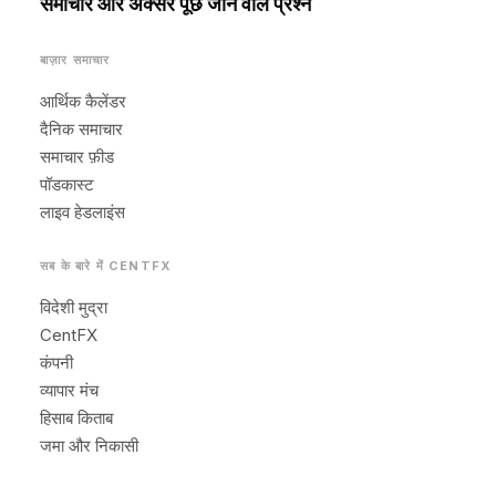
समाचार और अक्सर पूछे जाने वाले प्रश्न
बाज़ार समाचार
आर्थिक कैलेंडर
दैनिक समाचार
समाचार फ़ीड
पॉडकास्ट
लाइव हेडलाइंस
सब के बारे में CENTFX
विदेशी मुद्रा
CentFX
कंपनी
व्यापार मंच
हिसाब किताब
जमा और निकासी