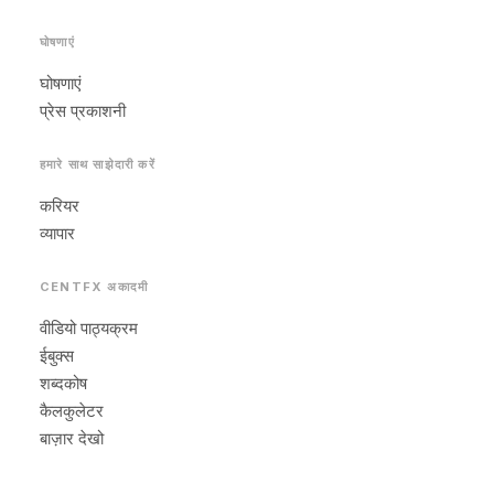
घोषणाएं
घोषणाएं
प्रेस प्रकाशनी
हमारे साथ साझेदारी करें
करियर
व्यापार
CENTFX अकादमी
वीडियो पाठ्यक्रम
ईबुक्स
शब्दकोष
कैलकुलेटर
बाज़ार देखो