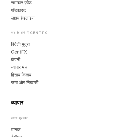
समाचार फ़ीड
पॉडकास्ट
लाइव हेडलाइंस
सब के बारे में CENTFX
विदेशी मुद्रा
CentFX
कंपनी
व्यापार मंच
हिसाब किताब
जमा और निकासी
व्यापार
खाता प्रकार
मानक