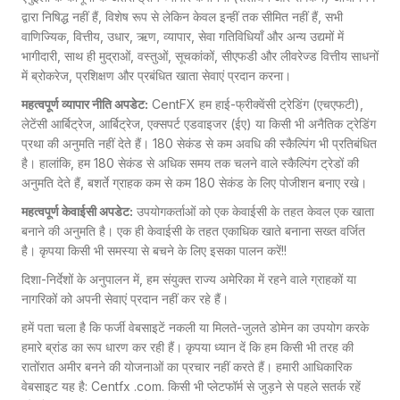
द्वारा निषिद्ध नहीं हैं, विशेष रूप से लेकिन केवल इन्हीं तक सीमित नहीं हैं, सभी
वाणिज्यिक, वित्तीय, उधार, ऋण, व्यापार, सेवा गतिविधियाँ और अन्य उद्यमों में
भागीदारी, साथ ही मुद्राओं, वस्तुओं, सूचकांकों, सीएफडी और लीवरेज्ड वित्तीय साधनों
में ब्रोकरेज, प्रशिक्षण और प्रबंधित खाता सेवाएं प्रदान करना।
महत्वपूर्ण व्यापार नीति अपडेट:
CentFX हम हाई-फ्रीक्वेंसी ट्रेडिंग (एचएफटी),
लेटेंसी आर्बिट्रेज, आर्बिट्रेज, एक्सपर्ट एडवाइजर (ईए) या किसी भी अनैतिक ट्रेडिंग
प्रथा की अनुमति नहीं देते हैं। 180 सेकंड से कम अवधि की स्कैल्पिंग भी प्रतिबंधित
है। हालांकि, हम 180 सेकंड से अधिक समय तक चलने वाले स्कैल्पिंग ट्रेडों की
अनुमति देते हैं, बशर्ते ग्राहक कम से कम 180 सेकंड के लिए पोजीशन बनाए रखे।
महत्वपूर्ण केवाईसी अपडेट:
उपयोगकर्ताओं को एक केवाईसी के तहत केवल एक खाता
बनाने की अनुमति है। एक ही केवाईसी के तहत एकाधिक खाते बनाना सख्त वर्जित
है। कृपया किसी भी समस्या से बचने के लिए इसका पालन करें!!
दिशा-निर्देशों के अनुपालन में, हम संयुक्त राज्य अमेरिका में रहने वाले ग्राहकों या
नागरिकों को अपनी सेवाएं प्रदान नहीं कर रहे हैं।
हमें पता चला है कि फर्जी वेबसाइटें नकली या मिलते-जुलते डोमेन का उपयोग करके
हमारे ब्रांड का रूप धारण कर रही हैं। कृपया ध्यान दें कि हम किसी भी तरह की
रातोंरात अमीर बनने की योजनाओं का प्रचार नहीं करते हैं। हमारी आधिकारिक
वेबसाइट यह है: Centfx .com. किसी भी प्लेटफॉर्म से जुड़ने से पहले सतर्क रहें