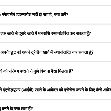
क्लाइंट टर्मिनल: माइक्रोसॉफ्ट विंडोज।
्लेटफॉर्म डाउनलोड नहीं हो रहा है, क्या करें?
ल टर्मिनल: एंड्रॉइड, आईफोन/आईपैड डिवाइस।
ंटरनेट ब्राउज़र पर कैश और कुकीज़ साफ़ करना सुनिश्चित करें, फिर प्लेटफ़ॉर
ैं एक खाते से दूसरे खाते में धनराशि स्थानांतरित कर सकता हूँ?
़र का उपयोग करें।
, ग्राहक खाते से खाते में धनराशि हस्तांतरण की सेवा उपलब्ध है।
ैं अपनी छूट को अपने ट्रेडिंग खाते में स्थानांतरित कर सकता हूं?
, आप अपने रिबेट और ट्रेडिंग खातों के बीच धनराशि स्थानांतरित कर सकते हैं।
कों को परिचय कराने से मुझे कितना पैसा मिलता है?
इंट्रोड्यूसिंग पार्टनर्स के लिए एक छूट प्रणाली है। इस योजना पर चर्चा कर
पने इंट्रोड्यूसर (आईबी) खाते के आवेदन को प्रोसेस करने के लिए कैसे आवे
करें। centfx .com और हमारा पार्टनरशिप डेस्क आपसे संपर्क करेगा।
खाता सफलतापूर्वक खोलने और अपने केवाईसी दस्तावेज़ों को सत्यापित करने क
 बनने के क्या लाभ हैं?