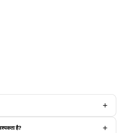
ल्टी टर्मिनल का विकल्प उपलब्ध है।
वश्यकता है?