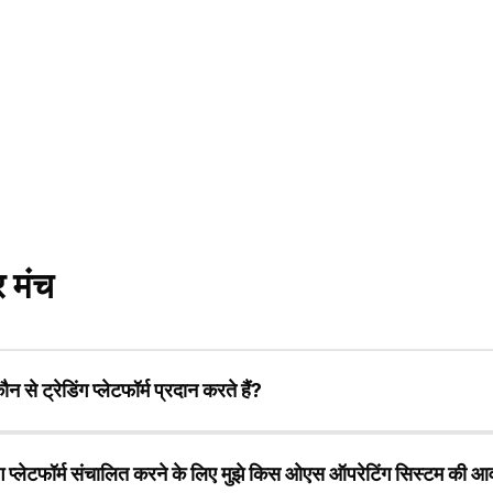
र मंच
 से ट्रेडिंग प्लेटफॉर्म प्रदान करते हैं?
x इसमें MT5 पीसी संस्करण, मोबाइल MT5 (एंड्रॉइड और एप्पल), और MT5 म
िंग प्लेटफॉर्म संचालित करने के लिए मुझे किस ओएस ऑपरेटिंग सिस्टम की आ