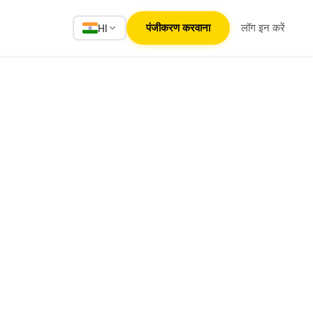
पंजीकरण करवाना
लॉग इन करें
HI