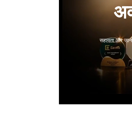
अक्
सहायता और जानकार