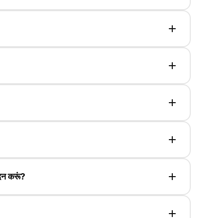
्म को दोबारा डाउनलोड करने का प्रयास करें या किसी अन्य
ने के लिए, कृपया अपना अनुरोध और संपर्क विवरण support@ पर
दन करूं?
े बाद, आप इंट्रोड्यूसर (आईबी) आवेदन के लिए आवेदन कर सकते