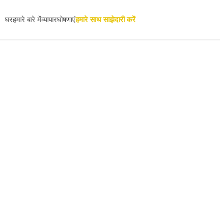
घर
हमारे बारे में
व्यापार
घोषणाएं
हमारे साथ साझेदारी करें